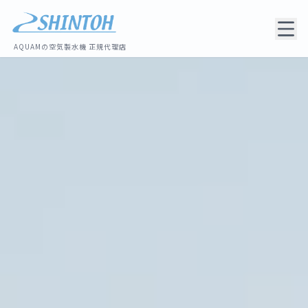
AQUAMの空気製水機 正規代理店