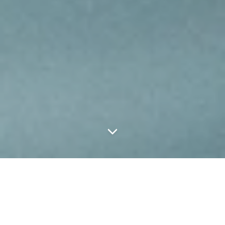
ABOUT
次世代の AQUAMの空気製水機