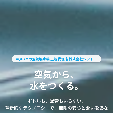
AQUAMの空気製水機 正規代理店 株式会社シントー
空気から、
水をつくる。
ボトルも、配管もいらない。
革新的なテクノロジーで、無限の安心と潤いをあな